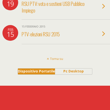
19
RSU PTV: vota e sostieni USB Pubblico
Impiego
15 FEBBRAIO 2015
FEB
15
PTV: elezioni RSU 2015
Torna su
Dispositivo Portatile
Pc Desktop