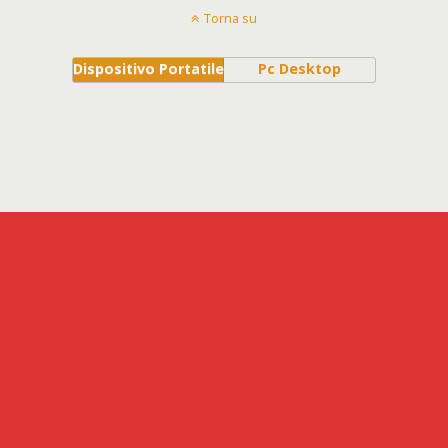
Torna su
Dispositivo Portatile
Pc Desktop