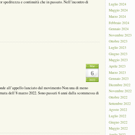
speditezza e continuità che in passato. Nell’incontro di
Luglio 2024
Maggio 2024
Marzo 2024
Febbraio 2024
Gennaio 2024
Novembre 2023
Ottobre 2023
Luglio 2023
Giugno 2023
Maggio 2023
Aprile 2023
Mar
6
Marzo 2023
Gennaio 2023
2022
Dicembre 2022
nde all’appello lanciato dal movimento Non una di meno
Novembre 2022
iornata dell’8 marzo 2022. Sono passati 6 anni dalla scommessa di
Ottobre 2022
Settembre 2022
Agosto 2022
Luglio 2022
Giugno 2022
Maggio 2022
Aprile 2022