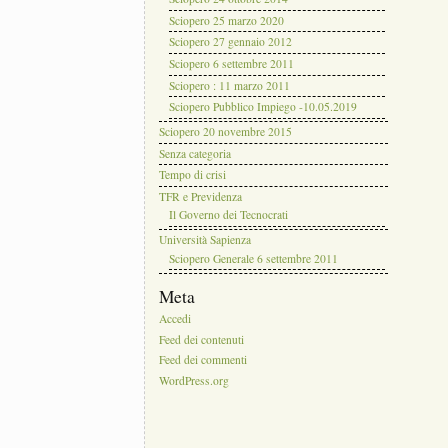
Sciopero 25 marzo 2020
Sciopero 27 gennaio 2012
Sciopero 6 settembre 2011
Sciopero : 11 marzo 2011
Sciopero Pubblico Impiego -10.05.2019
Sciopero 20 novembre 2015
Senza categoria
Tempo di crisi
TFR e Previdenza
Il Governo dei Tecnocrati
Università Sapienza
Sciopero Generale 6 settembre 2011
Meta
Accedi
Feed dei contenuti
Feed dei commenti
WordPress.org