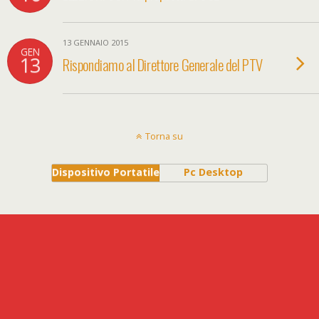
13 GENNAIO 2015
GEN
13
Rispondiamo al Direttore Generale del PTV
Torna su
Dispositivo Portatile
Pc Desktop