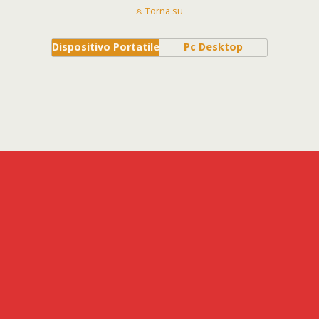
Torna su
Dispositivo Portatile
Pc Desktop