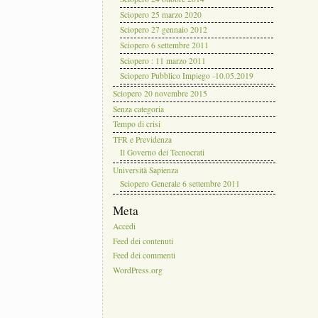
Sciopero 25 marzo 2020
Sciopero 27 gennaio 2012
Sciopero 6 settembre 2011
Sciopero : 11 marzo 2011
Sciopero Pubblico Impiego -10.05.2019
Sciopero 20 novembre 2015
Senza categoria
Tempo di crisi
TFR e Previdenza
Il Governo dei Tecnocrati
Università Sapienza
Sciopero Generale 6 settembre 2011
Meta
Accedi
Feed dei contenuti
Feed dei commenti
WordPress.org