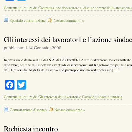
Continua la lettura di: Contrattazione decentrata: si discute sempre della stessa que
Speciale contrattazione
Nessun commento »
Gli interessi dei lavoratori e l’azione sinda
pubblicato il 14 Gennaio, 2008
In previsione della seduta del S.A. del 20/12/2007 l’Amministrazione aveva inoltrato u
dicembre, col fine di “ascoltare eventuali osservazioni” sul Regolamento per le assu
dell’Università. Al di là dell’esito – che purtroppo non ha sortito nessun […]
Facebook
Twitter
Continua la lettura di: Gli interessi dei lavoratori e l’azione sindacale unitaria
Contrattazione d'Ateneo
Nessun commento »
Richiesta incontro