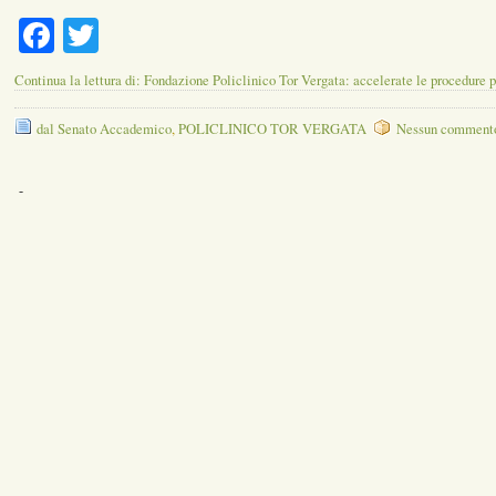
Facebook
Twitter
Continua la lettura di: Fondazione Policlinico Tor Vergata: accelerate le procedure 
dal Senato Accademico
,
POLICLINICO TOR VERGATA
Nessun comment
-