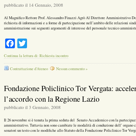
pubblicato il 14 Gennaio, 2008
Al Magnifico Rettore Prof. Alessandro Finazzi Agrò Al Direttore Amministrativo Dot
richiesta di informazioni e a forme di partecipazione nell’ambito delle relazioni sind
amministrazione sui seguenti argomenti di interesse del personale tecnico amministr
Facebook
Twitter
Continua la lettura di: Richiesta incontro
Contrattazione d'Ateneo
Nessun commento »
Fondazione Policlinico Tor Vergata: acceler
l’accordo con la Regione Lazio
pubblicato il 3 Gennaio, 2008
Il 26 novembre si è tenuta la prima seduta del Senato Accademico con la partecipazi
amministrativo. Tuttavia non sono cambiate le modalità di conduzione dell’ organo col
senatori un testo con le modifiche allo Statuto della Fondazione Policlinico Tor Ver