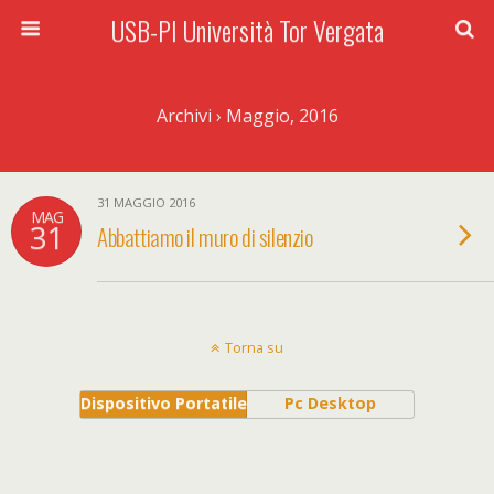
USB-PI Università Tor Vergata
Archivi › Maggio, 2016
31 MAGGIO 2016
MAG
31
Abbattiamo il muro di silenzio
Torna su
Dispositivo Portatile
Pc Desktop