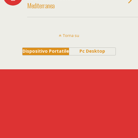
Mediterranea
Torna su
Dispositivo Portatile
Pc Desktop