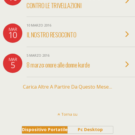
CONTRO LE TRIVELLAZIONI
10 MARZO 2016
MAR
10
IL NOSTRO RESOCONTO
5 MARZO 2016
MAR
5
8 marzo: onore alle donne kurde
Carica Altre A Partire Da Questo Mese…
Torna su
Dispositivo Portatile
Pc Desktop