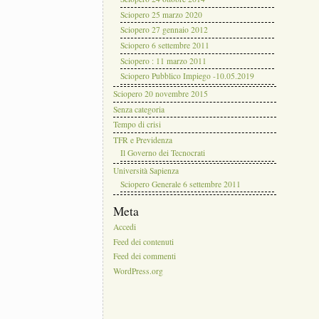
Sciopero 25 marzo 2020
Sciopero 27 gennaio 2012
Sciopero 6 settembre 2011
Sciopero : 11 marzo 2011
Sciopero Pubblico Impiego -10.05.2019
Sciopero 20 novembre 2015
Senza categoria
Tempo di crisi
TFR e Previdenza
Il Governo dei Tecnocrati
Università Sapienza
Sciopero Generale 6 settembre 2011
Meta
Accedi
Feed dei contenuti
Feed dei commenti
WordPress.org