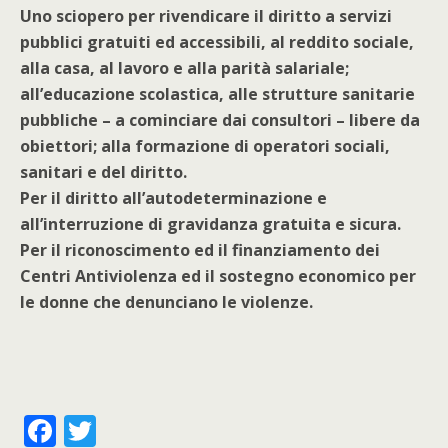
Uno sciopero per rivendicare il diritto a servizi
pubblici gratuiti ed accessibili, al reddito sociale,
alla casa, al lavoro e alla parità salariale;
all’educazione scolastica, alle strutture sanitarie
pubbliche – a cominciare dai consultori – libere da
obiettori; alla formazione di operatori sociali,
sanitari e del diritto.
Per il diritto all’autodeterminazione e
all’interruzione di gravidanza gratuita e sicura.
Per il riconoscimento ed il finanziamento dei
Centri Antiviolenza ed il sostegno economico per
le donne che denunciano le violenze.
F
T