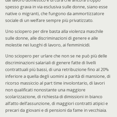
dal lavoro domestico e di cura che ancora troppo
spesso grava in via esclusiva sulle donne, siano esse
native o migranti, che fungono da ammortizzatore
sociale di un welfare sempre più privatizzato.
Uno sciopero per dire basta alla violenza maschile
sulle donne, alle discriminazioni di genere e alle
molestie nei luoghi di lavoro, ai femminicidi.
Uno sciopero per urlare che non se ne può più delle
discriminazioni salariali di genere fatte di livelli
contrattuali più bassi, di una retribuzione fino al 20%
inferiore a quella degli uomini a parità di mansione, di
ricorso massiccio al part time involontario, di lavori
non qualificati nonostante una maggiore
scolarizzazione, di richiesta di dimissioni in bianco
all’atto dell’assunzione, di maggiori contratti atipici e
precari da giovani e di pensioni da fame in vecchiaia.