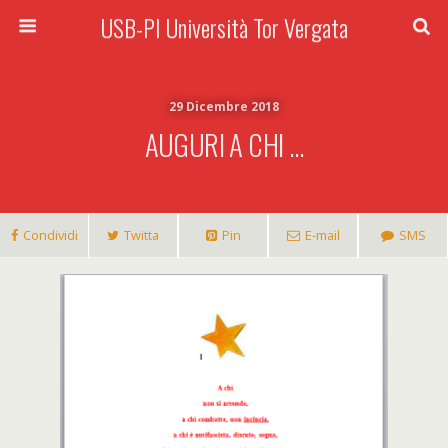
USB-PI Università Tor Vergata
29 Dicembre 2018
AUGURI A CHI …
Condividi
Twitta
Pin
E-mail
SMS