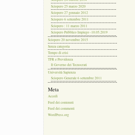
Sciopero 25 marzo 2020
Sciopero 27 gennaio 2012
Sciopero 6 settembre 2011
Sciopero : 11 marzo 2011
Sciopero Pubblico Impiego -10.05.2019
Sciopero 20 novembre 2015
Senza categoria
Tempo di crisi
TFR e Previdenza
Il Governo dei Tecnocrati
Università Sapienza
Sciopero Generale 6 settembre 2011
Meta
Accedi
Feed dei contenuti
Feed dei commenti
WordPress.org