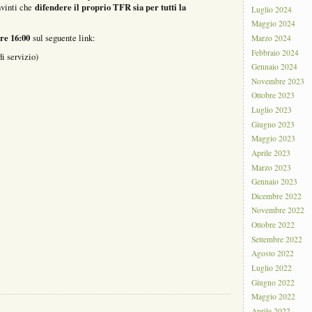
difendere il proprio TFR sia per tutti la
nvinti che
Luglio 2024
Maggio 2024
e 16:00
sul seguente link:
Marzo 2024
Febbraio 2024
di servizio)
Gennaio 2024
Novembre 2023
Ottobre 2023
Luglio 2023
Giugno 2023
Maggio 2023
Aprile 2023
Marzo 2023
Gennaio 2023
Dicembre 2022
Novembre 2022
Ottobre 2022
Settembre 2022
Agosto 2022
Luglio 2022
Giugno 2022
Maggio 2022
Aprile 2022