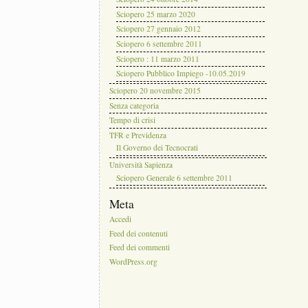
Sciopero 25 marzo 2020
Sciopero 27 gennaio 2012
Sciopero 6 settembre 2011
Sciopero : 11 marzo 2011
Sciopero Pubblico Impiego -10.05.2019
Sciopero 20 novembre 2015
Senza categoria
Tempo di crisi
TFR e Previdenza
Il Governo dei Tecnocrati
Università Sapienza
Sciopero Generale 6 settembre 2011
Meta
Accedi
Feed dei contenuti
Feed dei commenti
WordPress.org