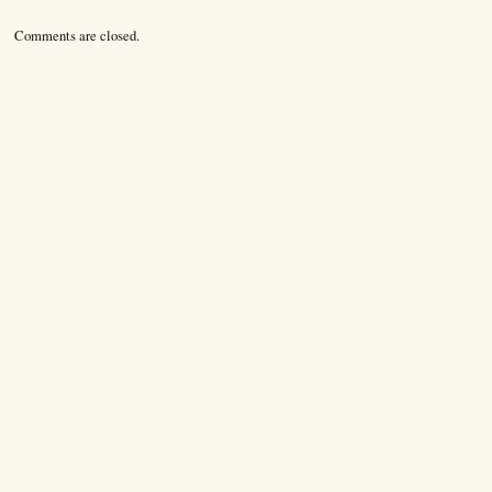
Comments are closed.